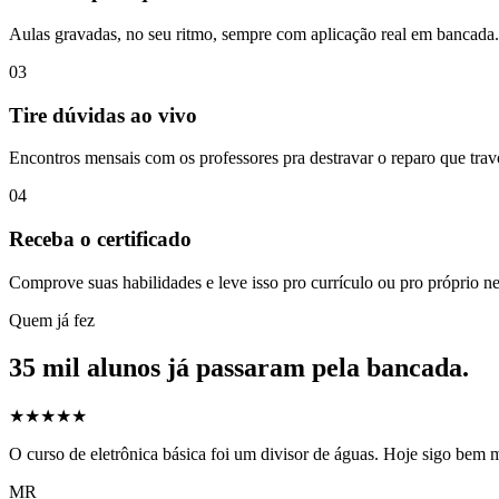
Aulas gravadas, no seu ritmo, sempre com aplicação real em bancada.
03
Tire dúvidas ao vivo
Encontros mensais com os professores pra destravar o reparo que trav
04
Receba o certificado
Comprove suas habilidades e leve isso pro currículo ou pro próprio n
Quem já fez
35 mil alunos já passaram pela bancada.
★★★★★
O curso de eletrônica básica foi um divisor de águas. Hoje sigo bem m
MR