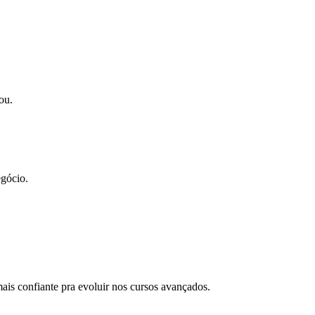
ou.
egócio.
ais confiante pra evoluir nos cursos avançados.