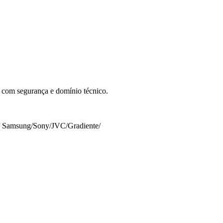
ia com segurança e domínio técnico.
Samsung
/
Sony
/
JVC
/
Gradiente
/