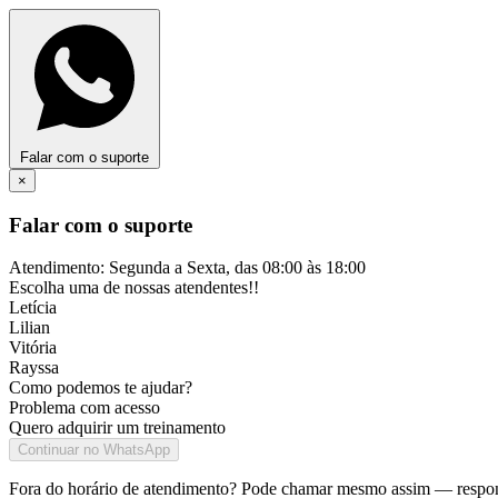
Falar com o suporte
×
Falar com o suporte
Atendimento: Segunda a Sexta, das 08:00 às 18:00
Escolha uma de nossas atendentes!!
Letícia
Lilian
Vitória
Rayssa
Como podemos te ajudar?
Problema com acesso
Quero adquirir um treinamento
Continuar no WhatsApp
Fora do horário de atendimento? Pode chamar mesmo assim — respon