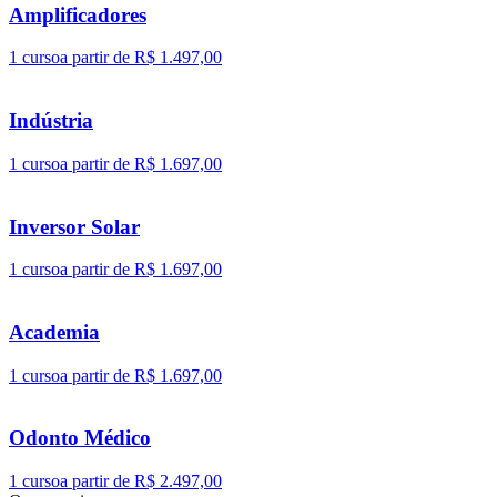
Amplificadores
1 curso
a partir de R$ 1.497,00
Indústria
1 curso
a partir de R$ 1.697,00
Inversor Solar
1 curso
a partir de R$ 1.697,00
Academia
1 curso
a partir de R$ 1.697,00
Odonto Médico
1 curso
a partir de R$ 2.497,00