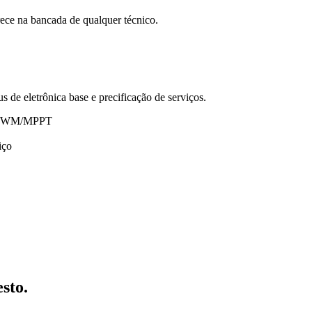
ece na bancada de qualquer técnico.
s de eletrônica base e precificação de serviços.
rga PWM/MPPT
iço
sto.