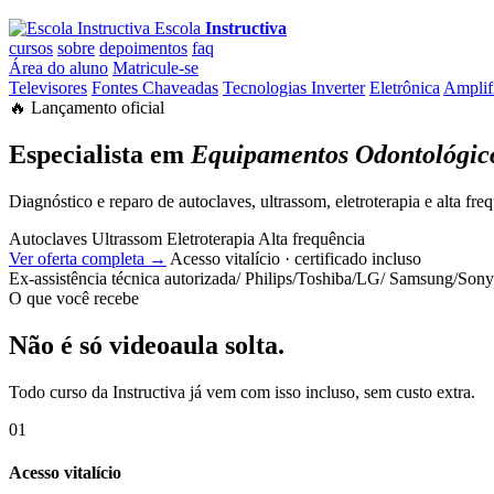
Escola
Instructiva
cursos
sobre
depoimentos
faq
Área do aluno
Matricule-se
Televisores
Fontes Chaveadas
Tecnologias Inverter
Eletrônica
Amplif
🔥 Lançamento oficial
Especialista em
Equipamentos Odontológico
Diagnóstico e reparo de autoclaves, ultrassom, eletroterapia e alta fr
Autoclaves
Ultrassom
Eletroterapia
Alta frequência
Ver oferta completa →
Acesso vitalício · certificado incluso
Ex-assistência técnica autorizada
/
Philips
/
Toshiba
/
LG
/
Samsung
/
Sony
O que você recebe
Não é só videoaula solta.
Todo curso da Instructiva já vem com isso incluso, sem custo extra.
01
Acesso vitalício