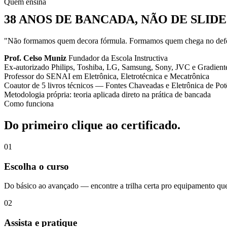
Quem ensina
38 ANOS DE BANCADA, NÃO DE SLIDE
"Não formamos quem decora fórmula. Formamos quem chega no defeit
Prof. Celso Muniz
Fundador da Escola Instructiva
Ex-autorizado Philips, Toshiba, LG, Samsung, Sony, JVC e Gradient
Professor do SENAI em Eletrônica, Eletrotécnica e Mecatrônica
Coautor de 5 livros técnicos — Fontes Chaveadas e Eletrônica de Pot
Metodologia própria: teoria aplicada direto na prática de bancada
Como funciona
Do primeiro clique ao certificado.
01
Escolha o curso
Do básico ao avançado — encontre a trilha certa pro equipamento qu
02
Assista e pratique