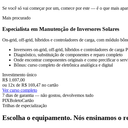
Se você só vai começar por um, comece por este — é o que mais apar
Mais procurado
Especialista em Manutenção de Inversores Solares
On-grid, off-grid, híbridos e controladores de carga, com módulo bônu
Inversores on-grid, off-grid, híbridos e controladores de ca
Diagnóstico, substituição de componentes e reparo completo
Onde encontrar componentes originais e como precificar o serv
Bônus: curso completo de eletrônica analógica e digital
Investimento único
R$ 1.697
,00
ou 12x de R$ 169,47 no cartão
Ver curso completo
7 dias de garantia — não gostou, devolvemos tudo
PIX
Boleto
Cartão
Trilhas de especialização
Escolha o equipamento. Nós ensinamos o re