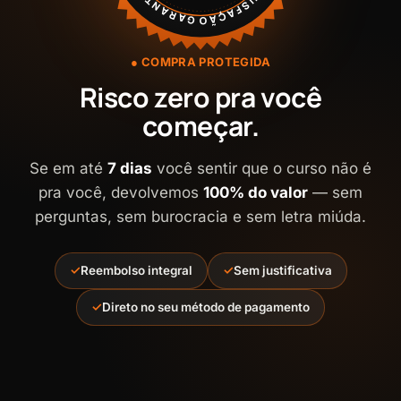
SATISFAÇÃO GARANTIDA
COMPRA PROTEGIDA
Risco zero pra você
começar.
Se em até
7 dias
você sentir que o curso não é
pra você, devolvemos
100% do valor
— sem
perguntas, sem burocracia e sem letra miúda.
Reembolso integral
Sem justificativa
Direto no seu método de pagamento