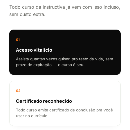
Todo curso da Instructiva já vem com isso incluso,
sem custo extra.
01
Acesso vitalício
Assista quantas vezes quiser, pro resto da vida, sem
prazo de expiração — o curso é seu.
02
Certificado reconhecido
Todo curso emite certificado de conclusão pra você
usar no currículo.