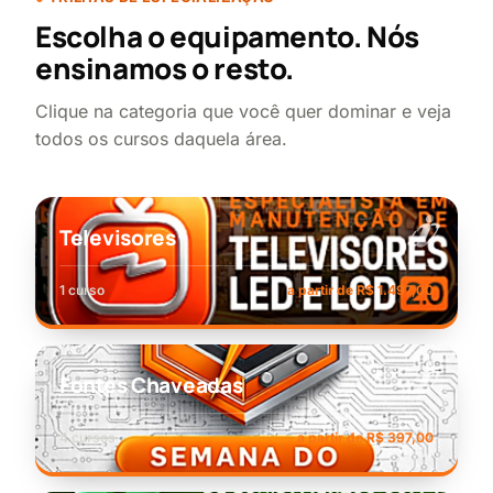
Escolha o equipamento. Nós
ensinamos o resto.
Clique na categoria que você quer dominar e veja
todos os cursos daquela área.
Televisores
1 curso
a partir de R$ 1.497,00
Fontes Chaveadas
4 cursos
a partir de R$ 397,00