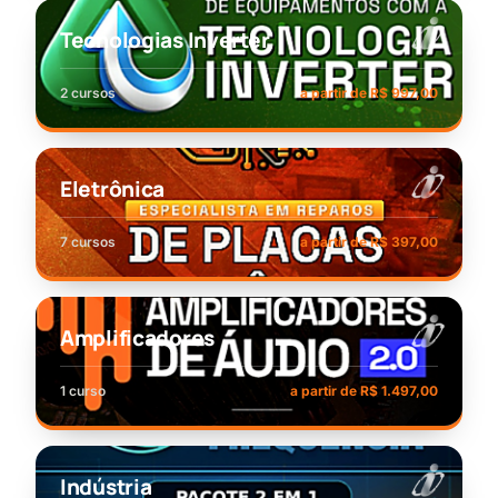
Tecnologias Inverter
2 cursos
a partir de R$ 997,00
Eletrônica
7 cursos
a partir de R$ 397,00
Amplificadores
1 curso
a partir de R$ 1.497,00
Indústria