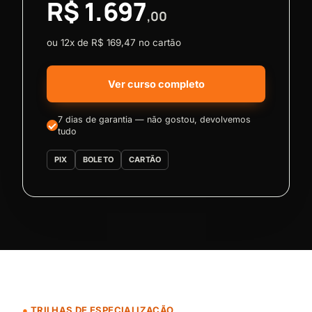
R$ 1.697
,00
ou 12x de R$ 169,47 no cartão
Ver curso completo
7 dias de garantia — não gostou, devolvemos
tudo
PIX
BOLETO
CARTÃO
TRILHAS DE ESPECIALIZAÇÃO