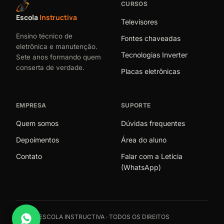
CURSOS
Escola
Instructiva
Televisores
Ensino técnico de
Fontes chaveadas
eletrônica e manutenção.
Tecnologias Inverter
Sete anos formando quem
conserta de verdade.
Placas eletrônicas
EMPRESA
SUPORTE
Quem somos
Dúvidas frequentes
Depoimentos
Área do aluno
Contato
Falar com a Letícia
(WhatsApp)
© 2026 ESCOLA INSTRUCTIVA · TODOS OS DIREITOS