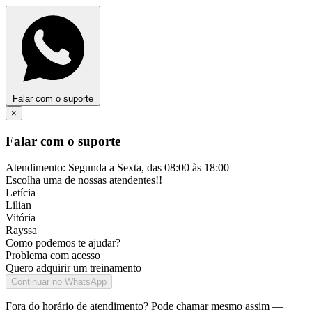
Falar com o suporte
×
Falar com o suporte
Atendimento: Segunda a Sexta, das 08:00 às 18:00
Escolha uma de nossas atendentes!!
Letícia
Lilian
Vitória
Rayssa
Como podemos te ajudar?
Problema com acesso
Quero adquirir um treinamento
Continuar no WhatsApp
Fora do horário de atendimento? Pode chamar mesmo assim —