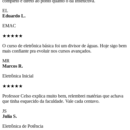
completo e direto ao ponto quanto o da Instructiva.
EL
Eduardo L.
EMAC
★★★★★
O curso de eletrônica básica foi um divisor de águas. Hoje sigo bem
mais confiante pra evoluir nos cursos avançados.
MR
Marcos R.
Eletrônica Inicial
★★★★★
Professor Celso explica muito bem, relembrei matérias que achava
que tinha esquecido da faculdade. Vale cada centavo.
JS
Julia S.
Eletrônica de Potência