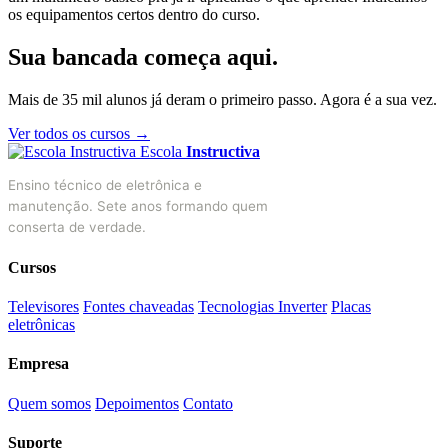
os equipamentos certos dentro do curso.
Sua bancada começa aqui.
Mais de 35 mil alunos já deram o primeiro passo. Agora é a sua vez.
Ver todos os cursos →
Escola
Instructiva
Ensino técnico de eletrônica e
manutenção. Sete anos formando quem
conserta de verdade.
Cursos
Televisores
Fontes chaveadas
Tecnologias Inverter
Placas
eletrônicas
Empresa
Quem somos
Depoimentos
Contato
Suporte