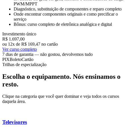
PWM/MPPT
Diagnóstico, substituição de componentes e reparo completo
Onde encontrar componentes originais e como precificar o
serviço
Bônus: curso completo de eletrônica analógica e digital
Investimento único
R$ 1.697
,00
ou 12x de R$ 169,47 no cartão
Ver curso completo
7 dias de garantia — não gostou, devolvemos tudo
PIX
Boleto
Cartão
Trilhas de especialização
Escolha o equipamento. Nós ensinamos o
resto.
Clique na categoria que você quer dominar e veja todos os cursos
daquela área.
Televisores