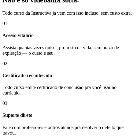
Não é só videoaula solta.
Todo curso da Instructiva já vem com isso incluso, sem custo extra.
01
Acesso vitalício
Assista quantas vezes quiser, pro resto da vida, sem prazo de
expiração — o curso é seu.
02
Certificado reconhecido
Todo curso emite certificado de conclusão pra você usar no
currículo.
03
Suporte direto
Fale com professores e outros alunos pra resolver o defeito que
travou.