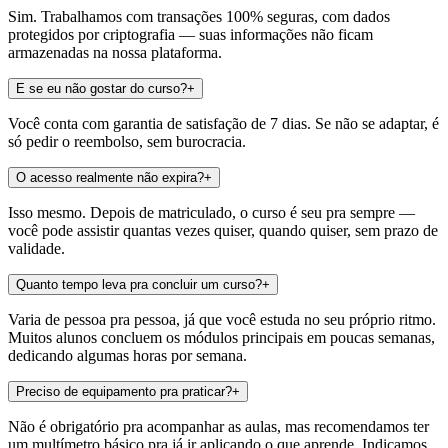
Sim. Trabalhamos com transações 100% seguras, com dados
protegidos por criptografia — suas informações não ficam
armazenadas na nossa plataforma.
E se eu não gostar do curso?
+
Você conta com garantia de satisfação de 7 dias. Se não se adaptar, é
só pedir o reembolso, sem burocracia.
O acesso realmente não expira?
+
Isso mesmo. Depois de matriculado, o curso é seu pra sempre —
você pode assistir quantas vezes quiser, quando quiser, sem prazo de
validade.
Quanto tempo leva pra concluir um curso?
+
Varia de pessoa pra pessoa, já que você estuda no seu próprio ritmo.
Muitos alunos concluem os módulos principais em poucas semanas,
dedicando algumas horas por semana.
Preciso de equipamento pra praticar?
+
Não é obrigatório pra acompanhar as aulas, mas recomendamos ter
um multímetro básico pra já ir aplicando o que aprende. Indicamos