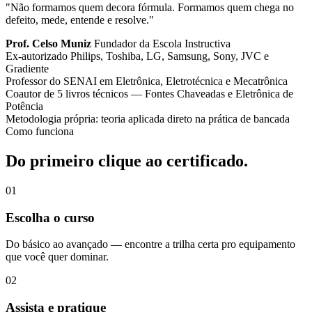
"Não formamos quem decora fórmula. Formamos quem chega no
defeito, mede, entende e resolve."
Prof. Celso Muniz
Fundador da Escola Instructiva
Ex-autorizado Philips, Toshiba, LG, Samsung, Sony, JVC e
Gradiente
Professor do SENAI em Eletrônica, Eletrotécnica e Mecatrônica
Coautor de 5 livros técnicos — Fontes Chaveadas e Eletrônica de
Potência
Metodologia própria: teoria aplicada direto na prática de bancada
Como funciona
Do primeiro clique ao certificado.
01
Escolha o curso
Do básico ao avançado — encontre a trilha certa pro equipamento
que você quer dominar.
02
Assista e pratique