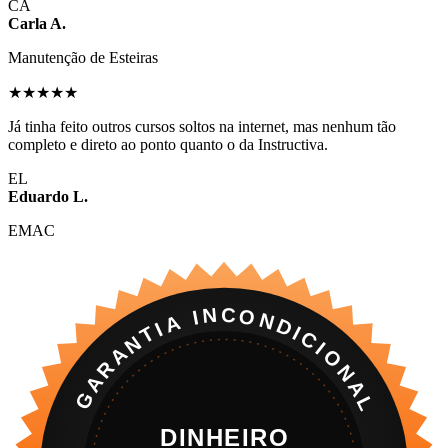
CA
Carla A.
Manutenção de Esteiras
★★★★★
Já tinha feito outros cursos soltos na internet, mas nenhum tão
completo e direto ao ponto quanto o da Instructiva.
EL
Eduardo L.
EMAC
GARANTIA INCONDICIONAL
DINHEIRO